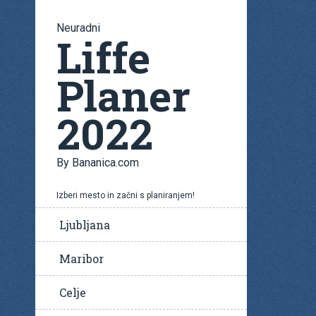
Neuradni
Liffe
Planer
2022
By Bananica.com
Izberi mesto in začni s planiranjem!
Ljubljana
Maribor
Celje