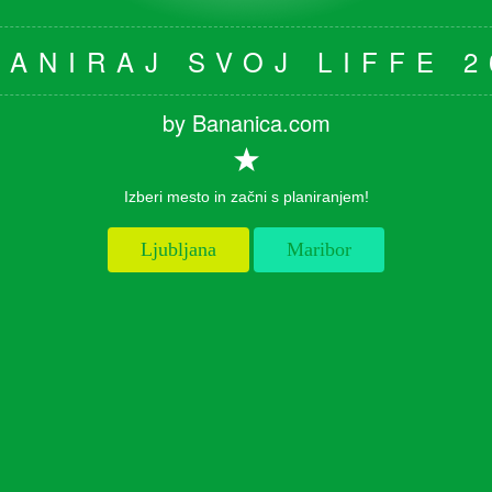
LANIRAJ SVOJ LIFFE 2
by Bananica.com
Izberi mesto in začni s planiranjem!
Ljubljana
Maribor